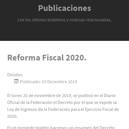
Publicaciones
Lee los últimos boletines y noticias relacionadas.
Reforma Fiscal 2020.
Detalles
Publicado: 03 Diciembre 2019
El lunes 25 de noviembre de 2019, se publicó en el Diario
Oficial de la Federación el Decreto por el que se expide la
Ley de Ingresos de la Federación para el Ejercicio Fiscal de
2020.
En el presente boletín hacemos un resumen del Decreto